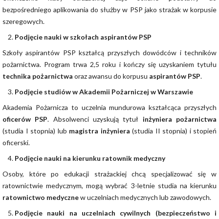
bezpośredniego aplikowania do służby w PSP jako strażak w korpusie
szeregowych.
Podjęcie nauki w szkołach aspirantów PSP
Szkoły aspirantów PSP kształcą przyszłych dowódców i techników
pożarnictwa. Program trwa 2,5 roku i kończy się uzyskaniem tytułu
technika pożarnictwa
oraz awansu do korpusu
aspirantów PSP
.
Podjęcie studiów w Akademii Pożarniczej w Warszawie
Akademia Pożarnicza to uczelnia mundurowa kształcąca przyszłych
oficerów PSP
. Absolwenci uzyskują tytuł
inżyniera pożarnictwa
(studia I stopnia) lub
magistra inżyniera
(studia II stopnia) i stopień
oficerski.
Podjęcie nauki na kierunku ratownik medyczny
Osoby, które po edukacji strażackiej chcą specjalizować się w
ratownictwie medycznym, mogą wybrać 3-letnie studia na kierunku
ratownictwo medyczne
w uczelniach medycznych lub zawodowych.
Podjęcie nauki na uczelniach cywilnych (bezpieczeństwo i