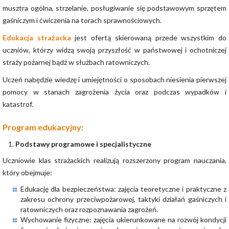
musztra ogólna, strzelanie, posługiwanie się podstawowym sprzętem
gaśniczym i ćwiczenia na torach sprawnościowych.
Edukacja strażacka
jest ofertą skierowaną przede wszystkim do
uczniów, którzy widzą swoją przyszłość w państwowej i ochotniczej
straży pożarnej bądź w służbach ratowniczych.
Uczeń nabędzie wiedzę i umiejętności o sposobach niesienia pierwszej
pomocy w stanach zagrożenia życia oraz podczas wypadków i
katastrof.
Program edukacyjny:
Podstawy programowe i specjalistyczne
Uczniowie klas strażackich realizują rozszerzony program nauczania,
który obejmuje:
Edukację dla bezpieczeństwa: zajęcia teoretyczne i praktyczne z
zakresu ochrony przeciwpożarowej, taktyki działań gaśniczych i
ratowniczych oraz rozpoznawania zagrożeń.
Wychowanie fizyczne: zajęcia ukierunkowane na rozwój kondycji