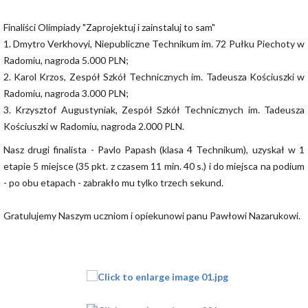
Finaliści Olimpiady "Zaprojektuj i zainstaluj to sam"
1. Dmytro Verkhovyi, Niepubliczne Technikum im. 72 Pułku Piechoty w
Radomiu, nagroda 5.000 PLN;
2. Karol Krzos, Zespół Szkół Technicznych im. Tadeusza Kościuszki w
Radomiu, nagroda 3.000 PLN;
3. Krzysztof Augustyniak, Zespół Szkół Technicznych im. Tadeusza
Kościuszki w Radomiu, nagroda 2.000 PLN.
Nasz drugi finalista - Pavlo Papash (klasa 4 Technikum), uzyskał w 1
etapie 5 miejsce (35 pkt. z czasem 11 min. 40 s.) i do miejsca na podium
- po obu etapach - zabrakło mu tylko trzech sekund.
Gratulujemy Naszym uczniom i opiekunowi panu Pawłowi Nazarukowi.