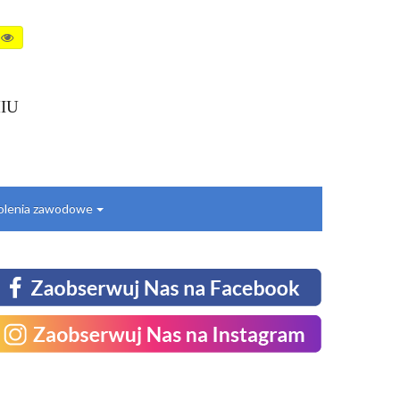
IU
kolenia zawodowe