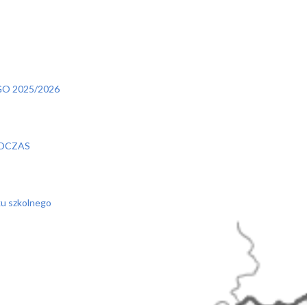
O 2025/2026
DCZAS
ku szkolnego