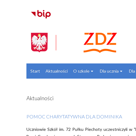
Start
Aktualności
O szkole
Dla ucznia
Dla
Aktualności
POMOC CHARYTATYWNA DLA DOMINIKA
Uczniowie Szkół im. 72 Pułku Piechoty uczestniczyli w "