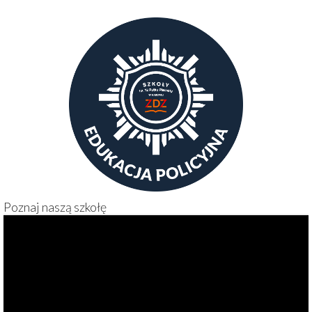
Poznaj naszą szkołę