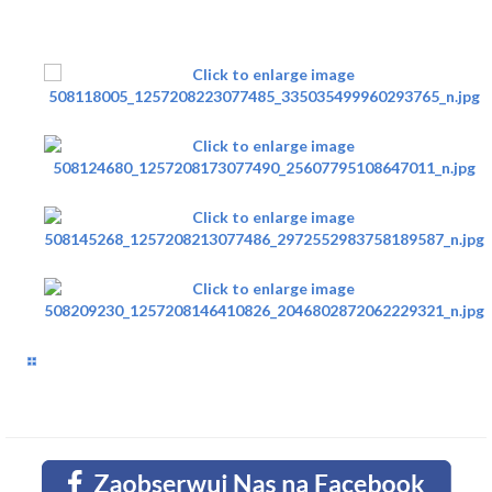
JESTESMY