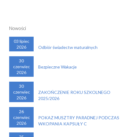
Nowości
03 lipiec
2026
Odbiór świadectw maturalnych
30
czerwiec
Bezpieczne Wakacje
2026
30
czerwiec
ZAKOŃCZENIE ROKU SZKOLNEGO
2026
2025/2026
26
czerwiec
POKAZ MUSZTRY PARADNEJ PODCZAS
2026
WKOPANIA KAPSUŁY C
25