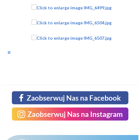
JESTESMY