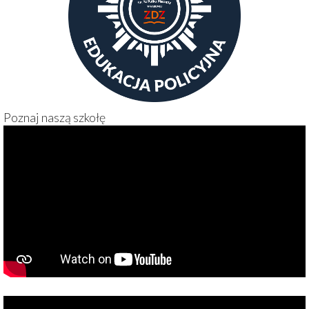
Poznaj naszą szkołę