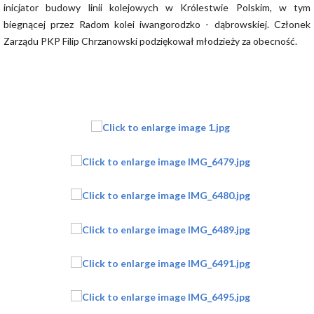
inicjator budowy linii kolejowych w Królestwie Polskim, w tym
biegnącej przez Radom kolei iwangorodzko - dąbrowskiej. Członek
Zarządu PKP Filip Chrzanowski podziękował młodzieży za obecność.