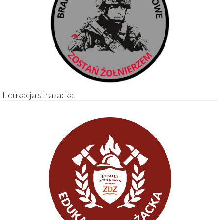
Edukacja strażacka