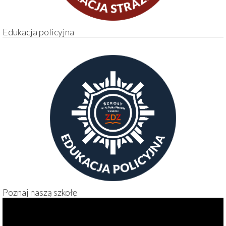
Edukacja policyjna
Poznaj naszą szkołę