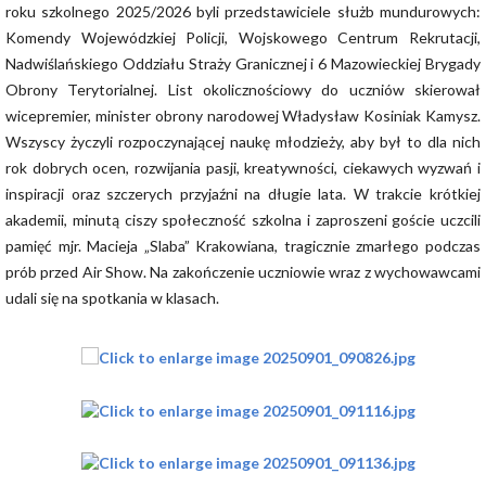
roku szkolnego 2025/2026 byli przedstawiciele służb mundurowych:
Komendy Wojewódzkiej Policji, Wojskowego Centrum Rekrutacji,
Nadwiślańskiego Oddziału Straży Granicznej i 6 Mazowieckiej Brygady
Obrony Terytorialnej. List okolicznościowy do uczniów skierował
wicepremier, minister obrony narodowej Władysław Kosiniak Kamysz.
Wszyscy życzyli rozpoczynającej naukę młodzieży, aby był to dla nich
rok dobrych ocen, rozwijania pasji, kreatywności, ciekawych wyzwań i
inspiracji oraz szczerych przyjaźni na długie lata. W trakcie krótkiej
akademii, minutą ciszy społeczność szkolna i zaproszeni goście uczcili
pamięć mjr. Macieja „Slaba” Krakowiana, tragicznie zmarłego podczas
prób przed Air Show. Na zakończenie uczniowie wraz z wychowawcami
udali się na spotkania w klasach.