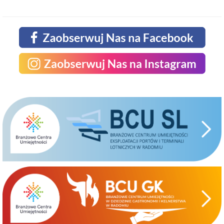
JESTESMY